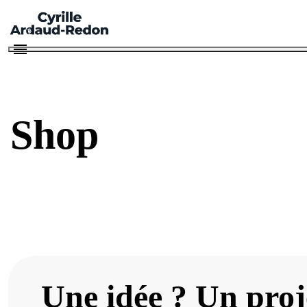
Les autres si
Shop
Une idée ? Un proj